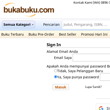
Kontak Kami (WA) 0896-
Semua Kategori
Pencarian
Buku Terbaru
Buku Pre-Order
Best Seller
Promosi Hari Ini
Sign In
Alamat Email Anda
Email Saya
Apakah Anda mempunyai password B
Tidak, Saya Pelanggan Baru
Ya, Saya punya password
Masuk
Lupa Sandi?