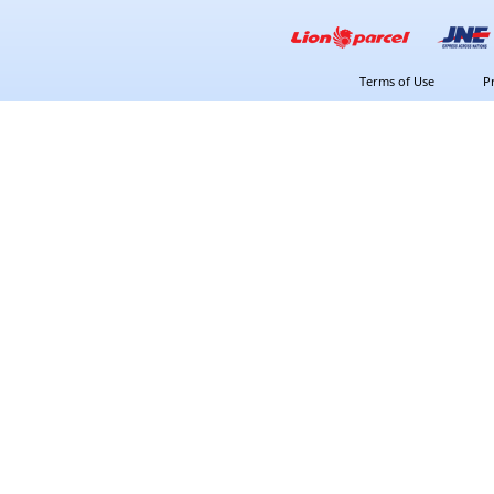
Terms of Use
P