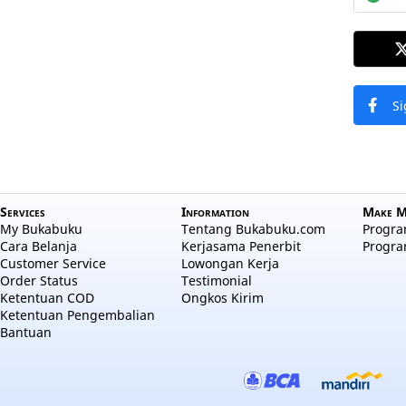
Si
Services
Information
Make M
My Bukabuku
Tentang Bukabuku.com
Program
Cara Belanja
Kerjasama Penerbit
Progra
Customer Service
Lowongan Kerja
Order Status
Testimonial
Ketentuan COD
Ongkos Kirim
Ketentuan Pengembalian
Bantuan