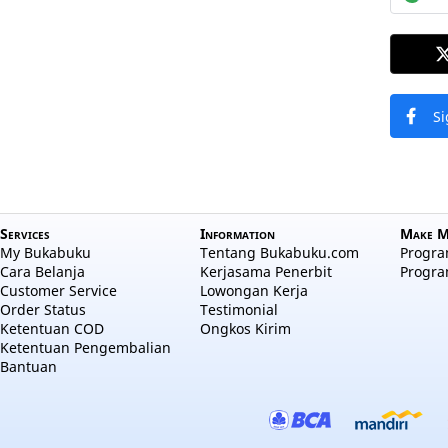
Si
Services
Information
Make M
My Bukabuku
Tentang Bukabuku.com
Program
Cara Belanja
Kerjasama Penerbit
Progra
Customer Service
Lowongan Kerja
Order Status
Testimonial
Ketentuan COD
Ongkos Kirim
Ketentuan Pengembalian
Bantuan