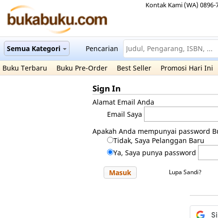
Kontak Kami (WA) 0896-
Semua Kategori
Pencarian
Buku Terbaru
Buku Pre-Order
Best Seller
Promosi Hari Ini
Sign In
Alamat Email Anda
Email Saya
Apakah Anda mempunyai password B
Tidak, Saya Pelanggan Baru
Ya, Saya punya password
Masuk
Lupa Sandi?