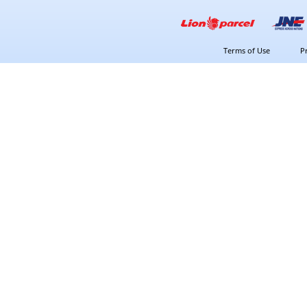
Terms of Use
P