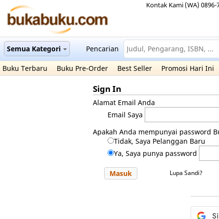
Kontak Kami (WA) 0896-
Semua Kategori
Pencarian
Buku Terbaru
Buku Pre-Order
Best Seller
Promosi Hari Ini
Sign In
Alamat Email Anda
Email Saya
Apakah Anda mempunyai password B
Tidak, Saya Pelanggan Baru
Ya, Saya punya password
Masuk
Lupa Sandi?