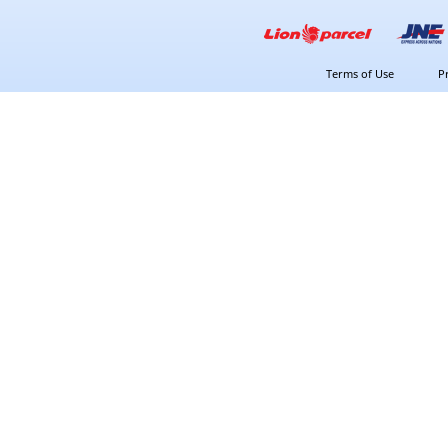
Terms of Use
P