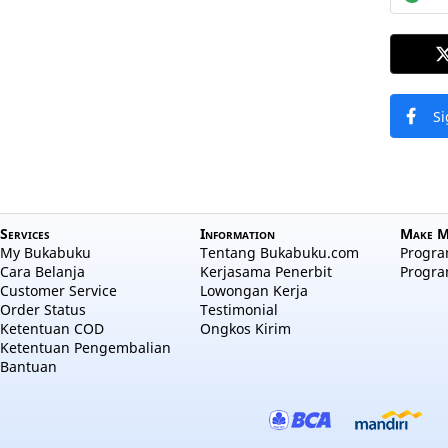
Si
Services
Information
Make M
My Bukabuku
Tentang Bukabuku.com
Program
Cara Belanja
Kerjasama Penerbit
Progra
Customer Service
Lowongan Kerja
Order Status
Testimonial
Ketentuan COD
Ongkos Kirim
Ketentuan Pengembalian
Bantuan