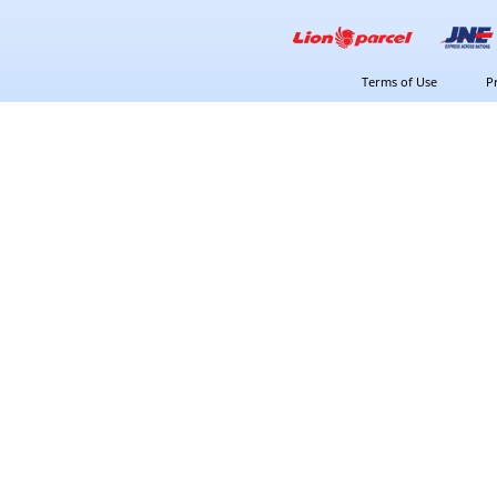
Terms of Use
P