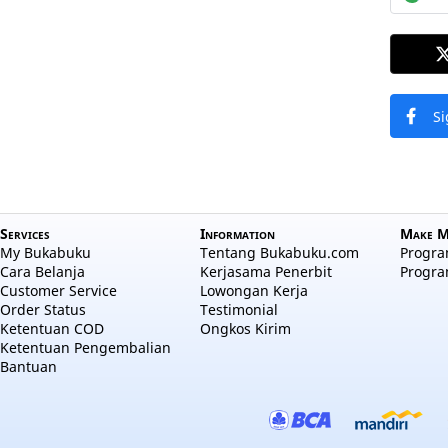
Si
Services
Information
Make M
My Bukabuku
Tentang Bukabuku.com
Program
Cara Belanja
Kerjasama Penerbit
Progra
Customer Service
Lowongan Kerja
Order Status
Testimonial
Ketentuan COD
Ongkos Kirim
Ketentuan Pengembalian
Bantuan