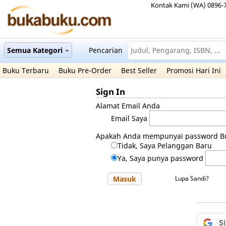
Kontak Kami (WA) 0896-
Semua Kategori
Pencarian
Buku Terbaru
Buku Pre-Order
Best Seller
Promosi Hari Ini
Sign In
Alamat Email Anda
Email Saya
Apakah Anda mempunyai password B
Tidak, Saya Pelanggan Baru
Ya, Saya punya password
Masuk
Lupa Sandi?