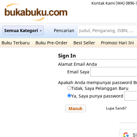
Kontak Kami (WA) 0896-
Semua Kategori
Pencarian
Buku Terbaru
Buku Pre-Order
Best Seller
Promosi Hari Ini
Sign In
Alamat Email Anda
Email Saya
Apakah Anda mempunyai password B
Tidak, Saya Pelanggan Baru
Ya, Saya punya password
Masuk
Lupa Sandi?