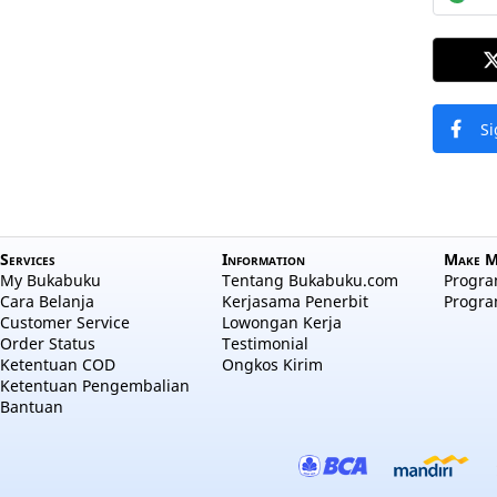
Si
Services
Information
Make M
My Bukabuku
Tentang Bukabuku.com
Program
Cara Belanja
Kerjasama Penerbit
Progra
Customer Service
Lowongan Kerja
Order Status
Testimonial
Ketentuan COD
Ongkos Kirim
Ketentuan Pengembalian
Bantuan