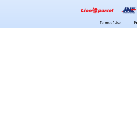
Terms of Use
P