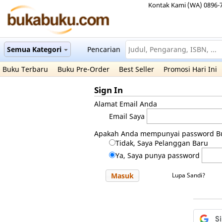
Kontak Kami (WA) 0896-
Semua Kategori
Pencarian
Buku Terbaru
Buku Pre-Order
Best Seller
Promosi Hari Ini
Sign In
Alamat Email Anda
Email Saya
Apakah Anda mempunyai password B
Tidak, Saya Pelanggan Baru
Ya, Saya punya password
Masuk
Lupa Sandi?