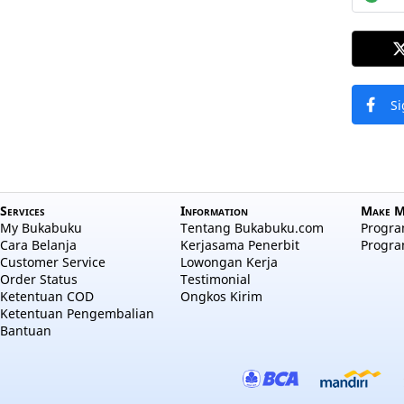
Si
Services
Information
Make M
My Bukabuku
Tentang Bukabuku.com
Program
Cara Belanja
Kerjasama Penerbit
Progra
Customer Service
Lowongan Kerja
Order Status
Testimonial
Ketentuan COD
Ongkos Kirim
Ketentuan Pengembalian
Bantuan