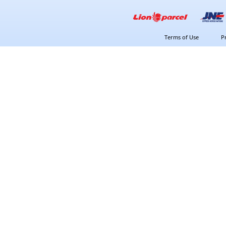
Terms of Use
P