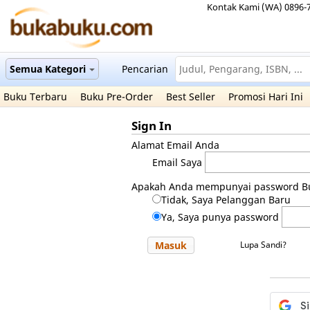
Kontak Kami (WA) 0896-
Semua Kategori
Pencarian
Buku Terbaru
Buku Pre-Order
Best Seller
Promosi Hari Ini
Sign In
Alamat Email Anda
Email Saya
Apakah Anda mempunyai password B
Tidak, Saya Pelanggan Baru
Ya, Saya punya password
Masuk
Lupa Sandi?