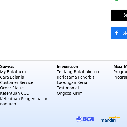
Si
Services
Information
Make M
My Bukabuku
Tentang Bukabuku.com
Program
Cara Belanja
Kerjasama Penerbit
Progra
Customer Service
Lowongan Kerja
Order Status
Testimonial
Ketentuan COD
Ongkos Kirim
Ketentuan Pengembalian
Bantuan