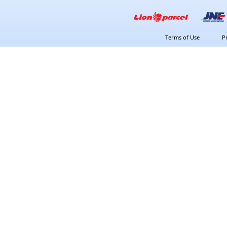
Terms of Use
P