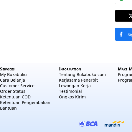
Si
Services
Information
Make M
My Bukabuku
Tentang Bukabuku.com
Program
Cara Belanja
Kerjasama Penerbit
Progra
Customer Service
Lowongan Kerja
Order Status
Testimonial
Ketentuan COD
Ongkos Kirim
Ketentuan Pengembalian
Bantuan