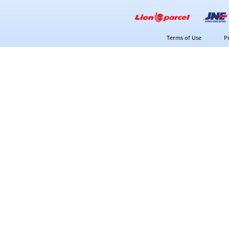
Terms of Use
P