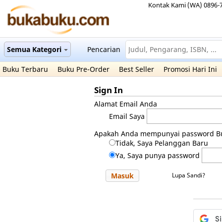
Kontak Kami (WA) 0896-
Semua Kategori
Pencarian
Buku Terbaru
Buku Pre-Order
Best Seller
Promosi Hari Ini
Sign In
Alamat Email Anda
Email Saya
Apakah Anda mempunyai password B
Tidak, Saya Pelanggan Baru
Ya, Saya punya password
Masuk
Lupa Sandi?