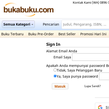
Kontak Kami (WA) 0896-
Semua Kategori
Pencarian
Buku Terbaru
Buku Pre-Order
Best Seller
Promosi Hari Ini
Sign In
Alamat Email Anda
Email Saya
Apakah Anda mempunyai password B
Tidak, Saya Pelanggan Baru
Ya, Saya punya password
Masuk
Lupa Sandi?