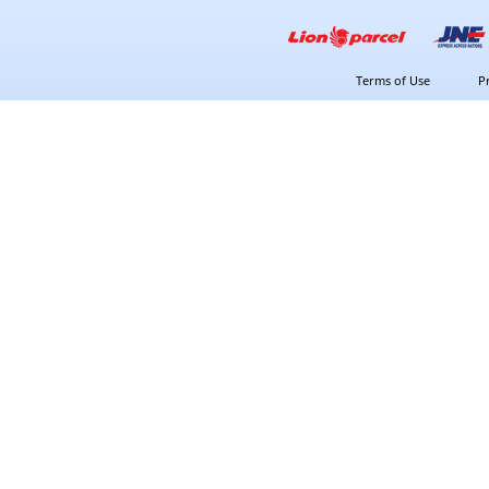
Terms of Use
P