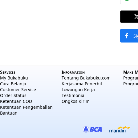
Si
Services
Information
Make M
My Bukabuku
Tentang Bukabuku.com
Program
Cara Belanja
Kerjasama Penerbit
Progra
Customer Service
Lowongan Kerja
Order Status
Testimonial
Ketentuan COD
Ongkos Kirim
Ketentuan Pengembalian
Bantuan