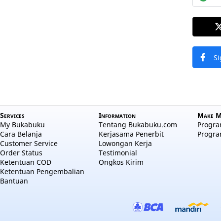
Si
Services
Information
Make M
My Bukabuku
Tentang Bukabuku.com
Program
Cara Belanja
Kerjasama Penerbit
Progra
Customer Service
Lowongan Kerja
Order Status
Testimonial
Ketentuan COD
Ongkos Kirim
Ketentuan Pengembalian
Bantuan