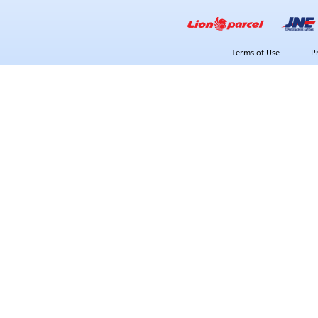
Terms of Use
P