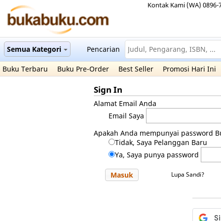
Kontak Kami (WA) 0896-
Semua Kategori
Pencarian
Buku Terbaru
Buku Pre-Order
Best Seller
Promosi Hari Ini
Sign In
Alamat Email Anda
Email Saya
Apakah Anda mempunyai password B
Tidak, Saya Pelanggan Baru
Ya, Saya punya password
Masuk
Lupa Sandi?