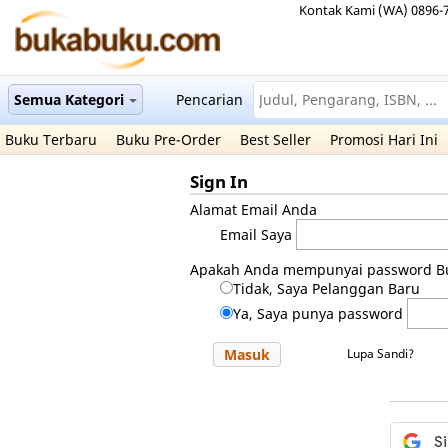
Kontak Kami (WA) 0896-
Semua Kategori
Pencarian
Buku Terbaru
Buku Pre-Order
Best Seller
Promosi Hari Ini
Sign In
Alamat Email Anda
Email Saya
Apakah Anda mempunyai password B
Tidak, Saya Pelanggan Baru
Ya, Saya punya password
Masuk
Lupa Sandi?