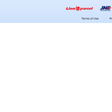
Terms of Use
P