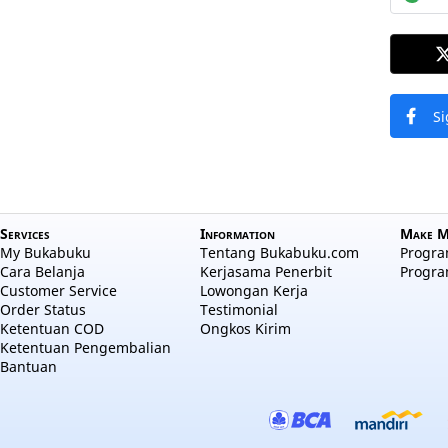
Si
Services
Information
Make M
My Bukabuku
Tentang Bukabuku.com
Program
Cara Belanja
Kerjasama Penerbit
Progra
Customer Service
Lowongan Kerja
Order Status
Testimonial
Ketentuan COD
Ongkos Kirim
Ketentuan Pengembalian
Bantuan