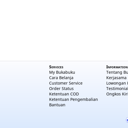
Services
Information
My Bukabuku
Tentang B
Cara Belanja
Kerjasama 
Customer Service
Lowongan 
Order Status
Testimonia
Ketentuan COD
Ongkos Kir
Ketentuan Pengembalian
Bantuan