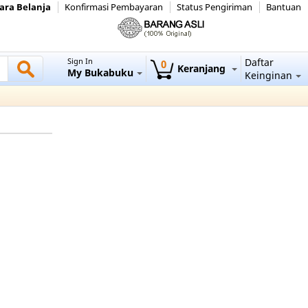
ara Belanja
Konfirmasi Pembayaran
Status Pengiriman
Bantuan
Sign In
Daftar
0
Keranjang
My Bukabuku
Keinginan