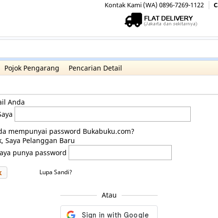
Kontak Kami (WA) 0896-7269-1122
C
Pojok Pengarang
Pencarian Detail
il Anda
Saya
da mempunyai password Bukabuku.com?
k, Saya Pelanggan Baru
Saya punya password
k
Lupa Sandi?
Atau