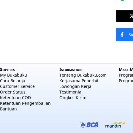
Si
Services
Information
Make M
My Bukabuku
Tentang Bukabuku.com
Program
Cara Belanja
Kerjasama Penerbit
Progra
Customer Service
Lowongan Kerja
Order Status
Testimonial
Ketentuan COD
Ongkos Kirim
Ketentuan Pengembalian
Bantuan