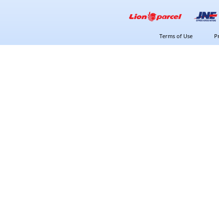
Terms of Use
P