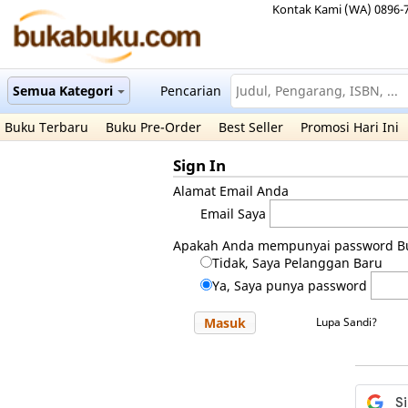
Kontak Kami (WA) 0896-
Semua Kategori
Pencarian
Buku Terbaru
Buku Pre-Order
Best Seller
Promosi Hari Ini
Sign In
Alamat Email Anda
Email Saya
Apakah Anda mempunyai password B
Tidak, Saya Pelanggan Baru
Ya, Saya punya password
Masuk
Lupa Sandi?