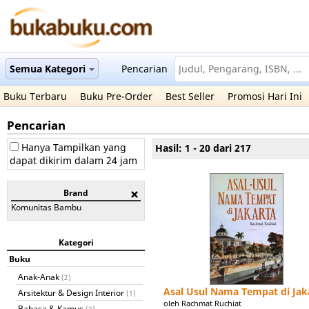
Semua Kategori
Pencarian
Buku Terbaru
Buku Pre-Order
Best Seller
Promosi Hari Ini
Pencarian
Hanya Tampilkan yang
Hasil: 1 - 20 dari 217
dapat dikirim dalam 24 jam
Brand
Komunitas Bambu
Kategori
Buku
Anak-Anak
(2)
Asal Usul Nama Tempat di Jak
Arsitektur & Design Interior
(1)
oleh Rachmat Ruchiat
Bahasa & Kamus