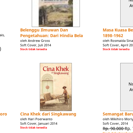
A
Belenggu Ilmuwan Dan
Masa Kuasa Be
is,
Pengetahuan: Dari Hindia Bela
1898-1962
oleh Andrew Gross
oleh Rosmaida Sin
Soft Cover, Juli 2014
Soft Cover, April 2
)
Stock tidak tersedia
Stock tidak tersedia
N
A
goro
Cina Khek dari Singkawang
Semangat Baru 
oleh Hari Poerwanto
oleh Mikihiro Mor
Soft Cover, Januari 2014
Soft Cover, 2014
Stock tidak tersedia
Rp. 90.000
Rp.