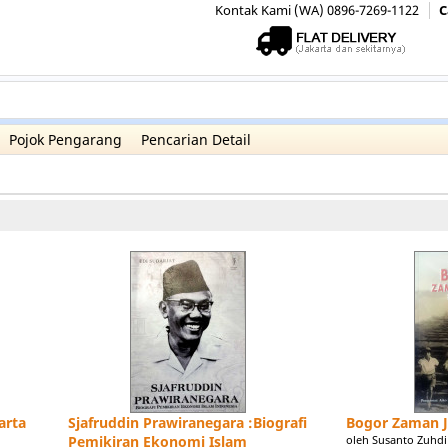
Kontak Kami (WA) 0896-7269-1122
C
Pojok Pengarang
Pencarian Detail
arta
Sjafruddin Prawiranegara :Biografi
Bogor Zaman J
Pemikiran Ekonomi Islam
oleh Susanto Zuhdi