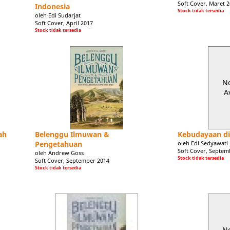
Soft Cover, Maret 
Indonesia
Stock tidak tersedia
oleh Edi Sudarjat
Soft Cover, April 2017
Stock tidak tersedia
N
A
ah
Belenggu Ilmuwan &
Kebudayaan di
Pengetahuan
oleh Edi Sedyawati
Soft Cover, Septem
oleh Andrew Goss
Stock tidak tersedia
Soft Cover, September 2014
Stock tidak tersedia
N