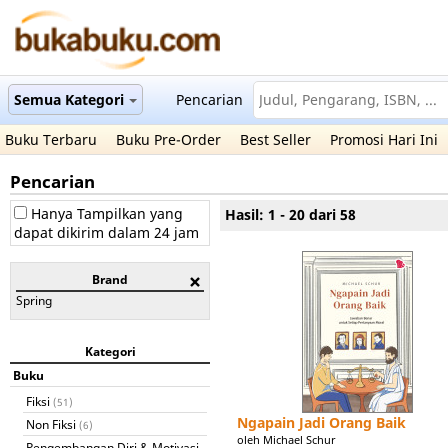
Semua Kategori
Pencarian
Buku Terbaru
Buku Pre-Order
Best Seller
Promosi Hari Ini
Pencarian
Hanya Tampilkan yang
Hasil: 1 - 20 dari 58
dapat dikirim dalam 24 jam
Brand
Spring
Kategori
Buku
Fiksi
(51)
Ngapain Jadi Orang Baik
Non Fiksi
(6)
oleh Michael Schur
Pengembangan Diri & Motivasi