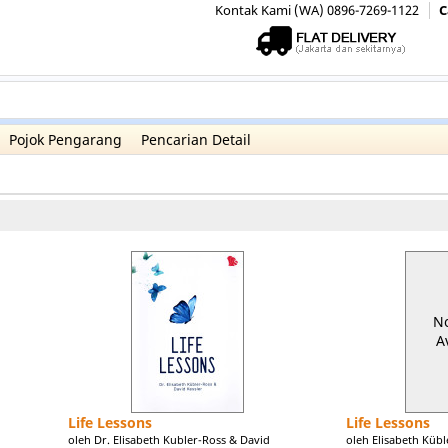
Kontak Kami (WA) 0896-7269-1122
C
Pojok Pengarang
Pencarian Detail
N
A
Life Lessons
Life Lessons
oleh Dr. Elisabeth Kubler-Ross & David
oleh Elisabeth Kübl