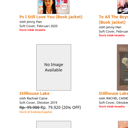
Ps I Still Love You (Book Jacket)
To All The Boy
oleh Jenny Han
(Book Jacket)
Soft Cover, Februari 2020
oleh Jenny Han
Stock tidak tersedia
Soft Cover, Februar
Stock tidak tersedia
No Image
Available
Stillhouse Lake
Stillhouse Lak
oleh Rachael Caine
oleh RACHEL CAIN
Soft Cover, Oktober 2019
Soft Cover, Oktobe
Rp. 99.900
Rp. 79.920
(20% OFF)
Stock tidak tersedia
Stock di Gudang Supplier