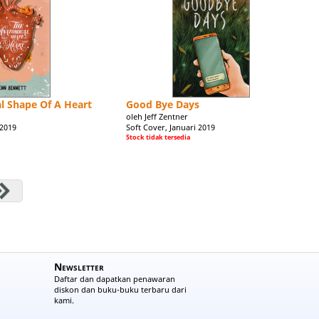
l Shape Of A Heart
Good Bye Days
oleh Jeff Zentner
 2019
Soft Cover, Januari 2019
Stock tidak tersedia
Newsletter
Daftar dan dapatkan penawaran
diskon dan buku-buku terbaru dari
kami.