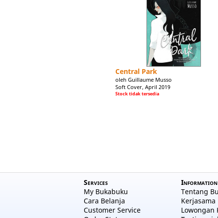
Central Park
oleh Guillaume Musso
Soft Cover, April 2019
Stock tidak tersedia
Services
Information
My Bukabuku
Tentang B
Cara Belanja
Kerjasama 
Customer Service
Lowongan 