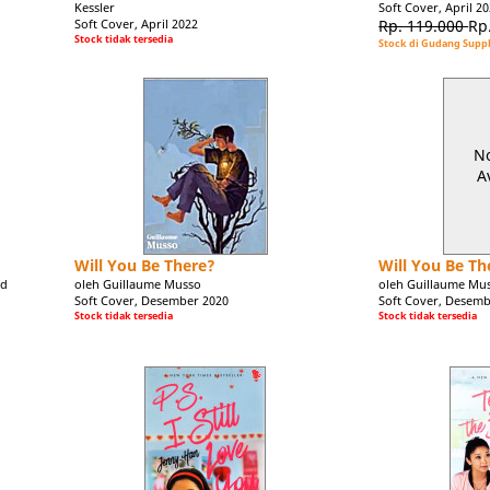
Kessler
Soft Cover, April 2
Soft Cover, April 2022
Rp. 119.000
Rp
Stock tidak tersedia
Stock di Gudang Suppl
N
A
Will You Be There?
Will You Be Th
rd
oleh Guillaume Musso
oleh Guillaume Mu
Soft Cover, Desember 2020
Soft Cover, Desemb
Stock tidak tersedia
Stock tidak tersedia