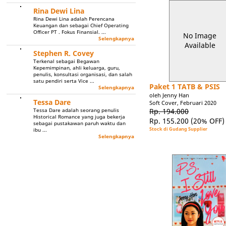
Rina Dewi Lina
Rina Dewi Lina adalah Perencana
Keuangan dan sebagai Chief Operating
Officer PT . Fokus Finansial. ...
No Image
Selengkapnya
Available
Stephen R. Covey
Terkenal sebagai Begawan
Kepemimpinan, ahli keluarga, guru,
penulis, konsultasi organisasi, dan salah
satu pendiri serta Vice ...
Paket 1 TATB & PSIS
Selengkapnya
oleh Jenny Han
Tessa Dare
Soft Cover, Februari 2020
Rp. 194.000
Tessa Dare adalah seorang penulis
Historical Romance yang juga bekerja
Rp. 155.200
(20% OFF)
sebagai pustakawan paruh waktu dan
Stock di Gudang Supplier
ibu ...
Selengkapnya