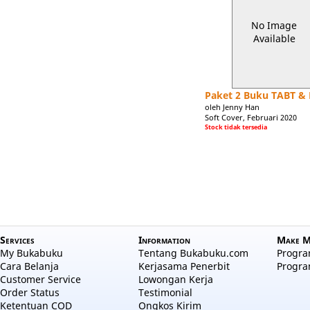
No Image
Available
Paket 2 Buku TABT & 
oleh Jenny Han
Soft Cover, Februari 2020
Stock tidak tersedia
Services
Information
Make M
My Bukabuku
Tentang Bukabuku.com
Program
Cara Belanja
Kerjasama Penerbit
Progra
Customer Service
Lowongan Kerja
Order Status
Testimonial
Ketentuan COD
Ongkos Kirim