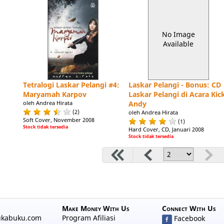
No Image
Available
Tetralogi Laskar Pelangi #4:
Laskar Pelangi - Bonus: CD
Maryamah Karpov
Laskar Pelangi di Acara Kic
oleh Andrea Hirata
Andy
(2)
oleh Andrea Hirata
Soft Cover, November 2008
(1)
Stock tidak tersedia
Hard Cover, CD, Januari 2008
Stock tidak tersedia
Make Money With Us
Connect With Us
ukabuku.com
Program Afiliasi
Facebook