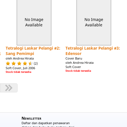
No Image
No Image
Available
Available
Tetralogi Laskar Pelangi #2:
Tetralogi Laskar Pelangi #3:
k
Sang Pemimpi
Edensor
oleh Andrea Hirata
Cover Baru
oleh Andrea Hirata
(2)
Soft Cover
Soft Cover, Juli 2006
Stock tidak tersedia
Stock tidak tersedia
Newsletter
Daftar dan dapatkan penawaran