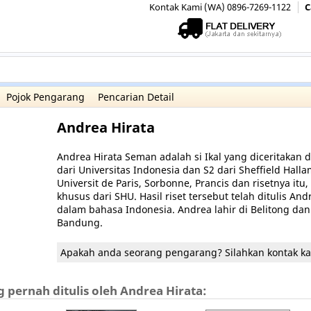
Kontak Kami (WA) 0896-7269-1122
C
Pojok Pengarang
Pencarian Detail
Andrea Hirata
Andrea Hirata Seman adalah si Ikal yang diceritakan 
dari Universitas Indonesia dan S2 dari Sheffield Halla
Universit de Paris, Sorbonne, Prancis dan risetnya i
khusus dari SHU. Hasil riset tersebut telah ditulis A
dalam bahasa Indonesia. Andrea lahir di Belitong dan 
Bandung.
Apakah anda seorang pengarang? Silahkan kontak k
pernah ditulis oleh Andrea Hirata: