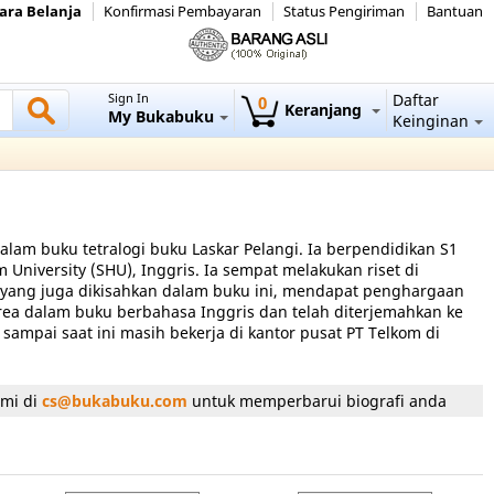
ara Belanja
Konfirmasi Pembayaran
Status Pengiriman
Bantuan
Sign In
Daftar
0
Keranjang
My Bukabuku
Keinginan
dalam buku tetralogi buku Laskar Pelangi. Ia berpendidikan S1
m University (SHU), Inggris. Ia sempat melakukan riset di
tu, yang juga dikisahkan dalam buku ini, mendapat penghargaan
ndrea dalam buku berbahasa Inggris dan telah diterjemahkan ke
sampai saat ini masih bekerja di kantor pusat PT Telkom di
ami di
cs@bukabuku.com
untuk memperbarui biografi anda