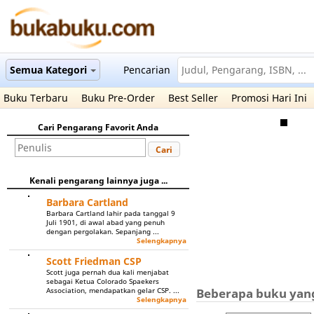
Semua Kategori
Pencarian
Buku Terbaru
Buku Pre-Order
Best Seller
Promosi Hari Ini
Cari Pengarang Favorit Anda
Cari
Kenali pengarang lainnya juga ...
Barbara Cartland
Barbara Cartland lahir pada tanggal 9
Juli 1901, di awal abad yang penuh
dengan pergolakan. Sepanjang ...
Selengkapnya
Scott Friedman CSP
Scott juga pernah dua kali menjabat
sebagai Ketua Colorado Spaekers
Beberapa buku yang 
Association, mendapatkan gelar CSP. ...
Selengkapnya