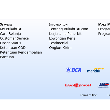
Services
Information
Make M
My Bukabuku
Tentang Bukabuku.com
Program
Cara Belanja
Kerjasama Penerbit
Progra
Customer Service
Lowongan Kerja
Order Status
Testimonial
Ketentuan COD
Ongkos Kirim
Ketentuan Pengembalian
Bantuan
Terms of Use
P