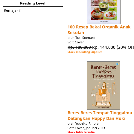
Reading Level
Remaja
(1)
100 Resep Bekal Organik Anak
Sekolah
oleh Tuti Soenardi
Soft Cover
Rp. 180.000
Rp. 144.000
(20% OF
Stock di Gudang Supplier
Beres-Beres Tempat Tinggalmu
Datangkan Happy Dan Hoki
oleh Yuchiku Rinoie
Soft Cover, Januari 2023
Stock tidak tersedia