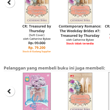
CR: Treasured by
Contemporary Romance:
CR
Thursday
The Weekday Brides #7:
(Soft Cover)
Treasured by Thursday
oleh Catherine Bybee
oleh Catherine Bybee
Rp. 99.000
Stock tidak tersedia
Rp. 79.200
Stock di Gudang Supplier
Pelanggan yang membeli buku ini juga membeli: