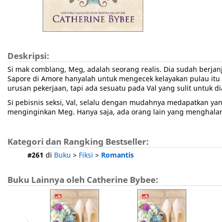
Deskripsi:
Si mak comblang, Meg, adalah seorang realis. Dia sudah berjanj
Sapore di Amore hanyalah untuk mengecek kelayakan pulau itu 
urusan pekerjaan, tapi ada sesuatu pada Val yang sulit untuk di
Si pebisnis seksi, Val, selalu dengan mudahnya medapatkan yan
menginginkan Meg. Hanya saja, ada orang lain yang menghalan
Kategori dan Rangking Bestseller:
#261
di
Buku
>
Fiksi
>
Romantis
Buku Lainnya oleh Catherine Bybee: