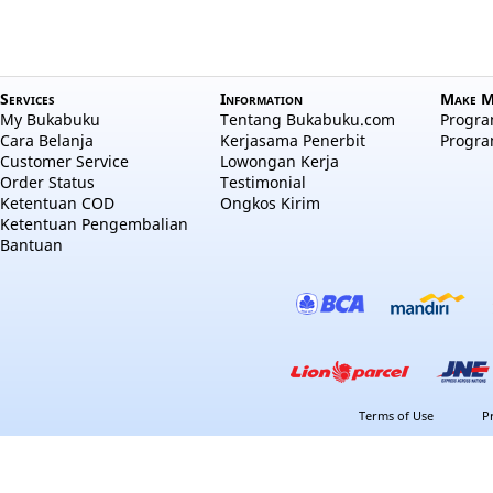
Services
Information
Make M
My Bukabuku
Tentang Bukabuku.com
Program
Cara Belanja
Kerjasama Penerbit
Progra
Customer Service
Lowongan Kerja
Order Status
Testimonial
Ketentuan COD
Ongkos Kirim
Ketentuan Pengembalian
Bantuan
Terms of Use
P