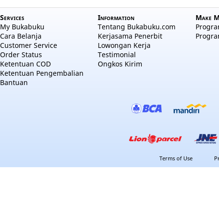
Services
Information
Make M
My Bukabuku
Tentang Bukabuku.com
Program
Cara Belanja
Kerjasama Penerbit
Progra
Customer Service
Lowongan Kerja
Order Status
Testimonial
Ketentuan COD
Ongkos Kirim
Ketentuan Pengembalian
Bantuan
Terms of Use
P