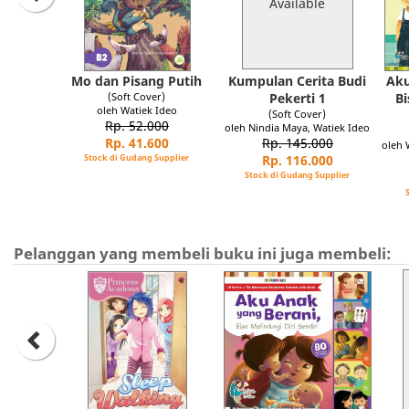
Available
Mo dan Pisang Putih
Kumpulan Cerita Budi
Aku
(Soft Cover)
Pekerti 1
Bi
oleh Watiek Ideo
(Soft Cover)
Rp. 52.000
oleh Nindia Maya, Watiek Ideo
Rp. 41.600
Rp. 145.000
oleh 
Stock di Gudang Supplier
Rp. 116.000
Stock di Gudang Supplier
Pelanggan yang membeli buku ini juga membeli: