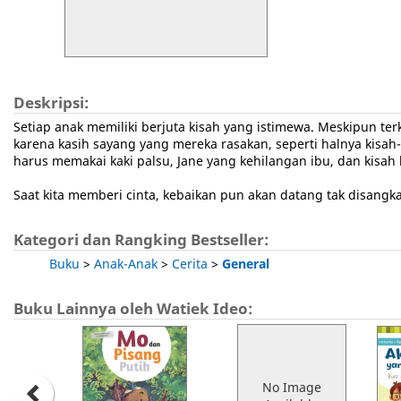
Deskripsi:
Setiap anak memiliki berjuta kisah yang istimewa. Meskipun t
karena kasih sayang yang mereka rasakan, seperti halnya kisah
harus memakai kaki palsu, Jane yang kehilangan ibu, dan kisah 
Saat kita memberi cinta, kebaikan pun akan datang tak disangk
Kategori dan Rangking Bestseller:
Buku
>
Anak-Anak
>
Cerita
>
General
Buku Lainnya oleh Watiek Ideo:
No Image