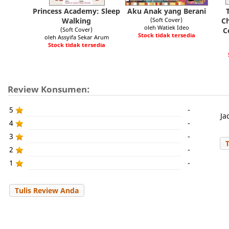
Princess Academy: Sleep
Aku Anak yang Berani
Walking
(Soft Cover)
C
oleh Watiek Ideo
(Soft Cover)
C
Stock tidak tersedia
oleh Assyifa Sekar Arum
Stock tidak tersedia
Review Konsumen:
5
-
Ja
4
-
3
-
2
-
1
-
Tulis Review Anda