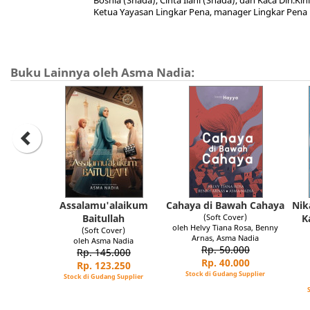
Bosnia (Snada), Cinta Ilahi (Snada), dan Kaca Diri.Ki
Ketua Yayasan Lingkar Pena, manager Lingkar Pena 
Buku Lainnya oleh Asma Nadia:
Assalamu'alaikum
Cahaya di Bawah Cahaya
Nik
Baitullah
(Soft Cover)
K
oleh Helvy Tiana Rosa, Benny
(Soft Cover)
Arnas, Asma Nadia
oleh Asma Nadia
Rp. 50.000
Rp. 145.000
Rp. 40.000
Rp. 123.250
Stock di Gudang Supplier
Stock di Gudang Supplier