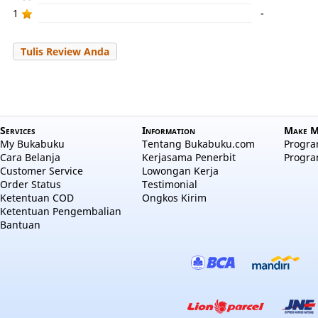
1
-
Tulis Review Anda
Services
Information
Make M
My Bukabuku
Tentang Bukabuku.com
Program
Cara Belanja
Kerjasama Penerbit
Progra
Customer Service
Lowongan Kerja
Order Status
Testimonial
Ketentuan COD
Ongkos Kirim
Ketentuan Pengembalian
Bantuan