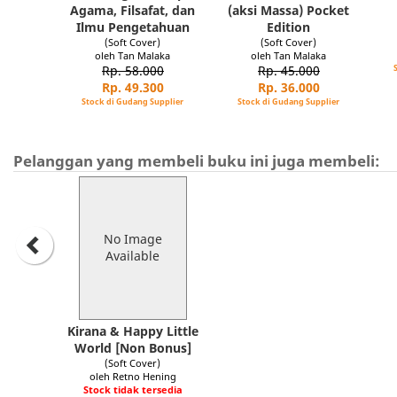
Agama, Filsafat, dan
(aksi Massa) Pocket
Ilmu Pengetahuan
Edition
(Soft Cover)
(Soft Cover)
oleh Tan Malaka
oleh Tan Malaka
Rp. 58.000
Rp. 45.000
Rp. 49.300
Rp. 36.000
Stock di Gudang Supplier
Stock di Gudang Supplier
Pelanggan yang membeli buku ini juga membeli:
No Image
Available
Kirana & Happy Little
World [Non Bonus]
(Soft Cover)
oleh Retno Hening
Stock tidak tersedia