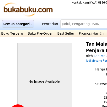
Kontak Kami (WA) 0896-
Semua Kategori
Pencarian
Buku Terbaru
Buku Pre-Order
Best Seller
Promosi Hari Ini
Tan Mala
Penjara 
oleh
Tan Mal
Jadilah yang P
Harga 
No Image Available
Keterse
F
I
B
Pe