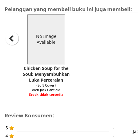
Pelanggan yang membeli buku ini juga membeli:
No Image
Available
Chicken Soup for the
Soul: Menyembuhkan
Luka Perceraian
(Soft Cover)
oleh Jack Canfield
Stock tidak tersedia
Review Konsumen:
5
-
Ja
4
-