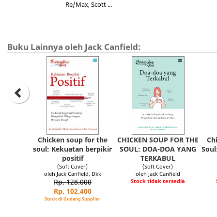
Re/Max, Scott ...
Buku Lainnya oleh Jack Canfield:
Chicken soup for the
CHICKEN SOUP FOR THE
Ch
soul: Kekuatan berpikir
SOUL: DOA-DOA YANG
Soul
positif
TERKABUL
(Soft Cover)
(Soft Cover)
oleh Jack Canfield, Dkk
oleh Jack Canfield
Rp. 128.000
Stock tidak tersedia
Rp. 102.400
Stock di Gudang Supplier