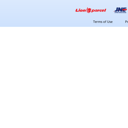
Terms of Use
P