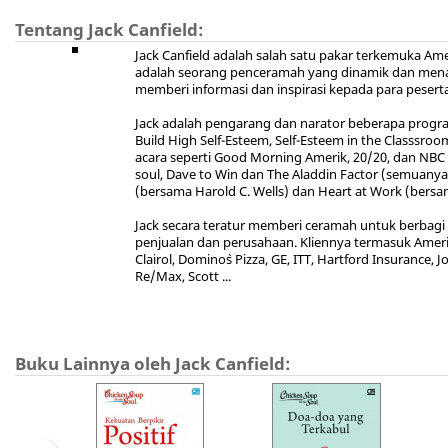
Tentang Jack Canfield:
Jack Canfield adalah salah satu pakar terkemuka Am
adalah seorang penceramah yang dinamik dan menari
memberi informasi dan inspirasi kepada para pesert
Jack adalah pengarang dan narator beberapa progra
Build High Self-Esteem, Self-Esteem in the Classsroom,
acara seperti Good Morning Amerik, 20/20, dan NBC 
soul, Dave to Win dan The Aladdin Factor (semuanya
(bersama Harold C. Wells) dan Heart at Work (bersam
Jack secara teratur memberi ceramah untuk berbagi p
penjualan dan perusahaan. Kliennya termasuk Ameri
Clairol, Domino`s Pizza, GE, ITT, Hartford Insurance
Re/Max, Scott ...
Buku Lainnya oleh Jack Canfield: