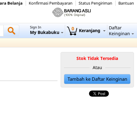
ara Belanja
Konfirmasi Pembayaran
Status Pengiriman
Bantuan
Sign In
Daftar
0
Keranjang
My Bukabuku
Keinginan
Stok Tidak Tersedia
Atau
Tambah ke Daftar Keinginan