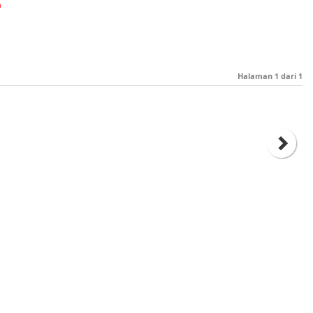
a
Halaman
1
dari
1