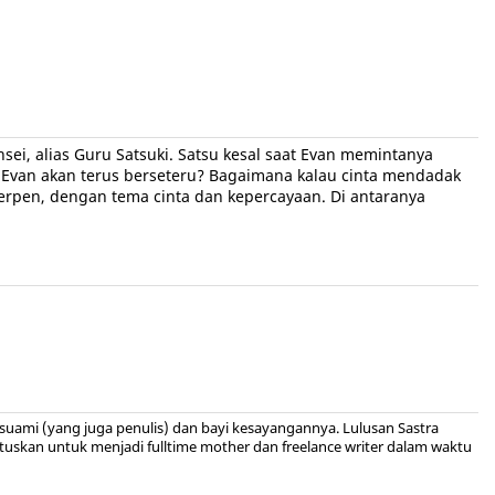
ei, alias Guru Satsuki. Satsu kesal saat Evan memintanya
n Evan akan terus berseteru? Bagaimana kalau cinta mendadak
erpen, dengan tema cinta dan kepercayaan. Di antaranya
suami (yang juga penulis) dan bayi kesayangannya. Lulusan Sastra
utuskan untuk menjadi fulltime mother dan freelance writer dalam waktu