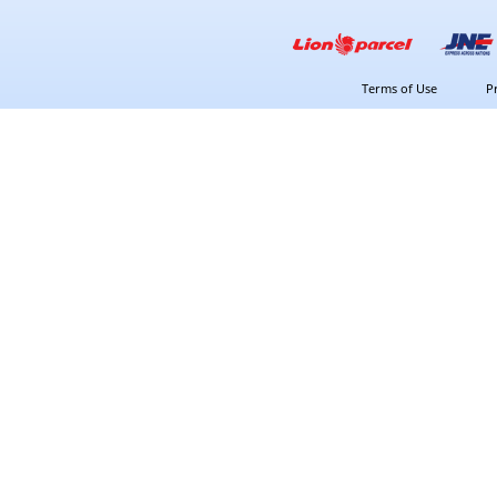
Terms of Use
P