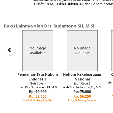
Filsafat UGM, S1 Ilmu Hukum UII, dan S2 Administrasi
Buku Lainnya oleh Drs. Sudarsono,SH, M.Si:
No Image
No Image
Available
Available
Pengantar Tata Hukum
Hukum Kekeluargaan
K
Indonesia
Nasional
oleh
(Soft Cover)
(Soft Cover)
oleh Drs. Sudarsono,SH, M.Si
oleh Drs. Sudarsono,SH, M.Si
Rp. 70.000
Rp. 75.000
Rp. 52.500
Rp. 56.250
Stock di Gudang Supplier
Stock di Gudang Supplier