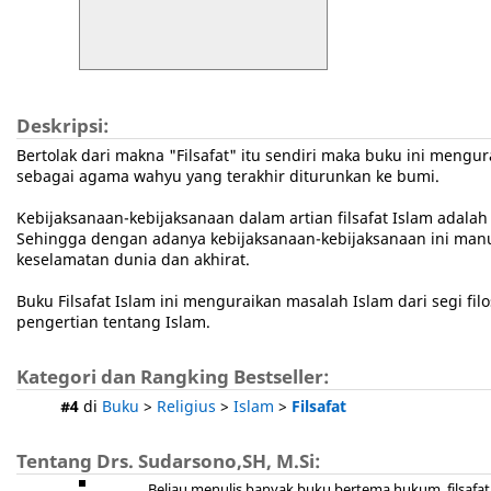
Deskripsi:
Bertolak dari makna "Filsafat" itu sendiri maka buku ini men
sebagai agama wahyu yang terakhir diturunkan ke bumi.
Kebijaksanaan-kebijaksanaan dalam artian filsafat Islam adala
Sehingga dengan adanya kebijaksanaan-kebijaksanaan ini manu
keselamatan dunia dan akhirat.
Buku Filsafat Islam ini menguraikan masalah Islam dari segi 
pengertian tentang Islam.
Kategori dan Rangking Bestseller:
#4
di
Buku
>
Religius
>
Islam
>
Filsafat
Tentang Drs. Sudarsono,SH, M.Si:
Beliau menulis banyak buku bertema hukum, filsafat, 