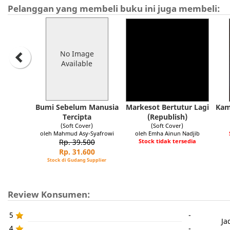
Pelanggan yang membeli buku ini juga membeli:
No Image
Available
Bumi Sebelum Manusia
Markesot Bertutur Lagi
Kam
Tercipta
(Republish)
(Soft Cover)
(Soft Cover)
oleh Mahmud Asy-Syafrowi
oleh Emha Ainun Nadjib
Rp. 39.500
Stock tidak tersedia
Rp. 31.600
Stock di Gudang Supplier
Review Konsumen:
5
-
Ja
4
-