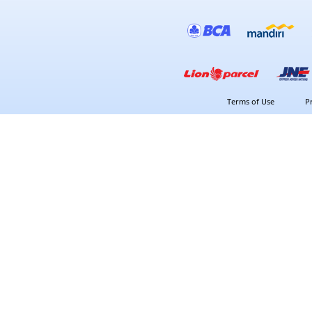
Terms of Use
P