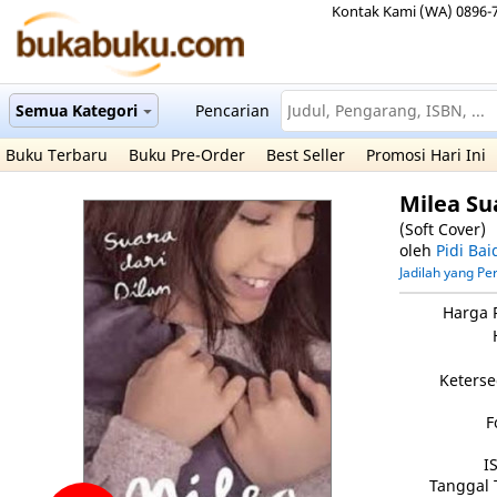
Kontak Kami (WA) 0896-
Semua Kategori
Pencarian
Buku Terbaru
Buku Pre-Order
Best Seller
Promosi Hari Ini
Milea Su
(Soft Cover)
oleh
Pidi Bai
Jadilah yang P
Harga 
Keterse
F
I
Tanggal 