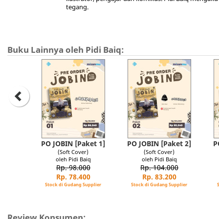
tegang.
Buku Lainnya oleh Pidi Baiq:
PO JOBIN [Paket 1]
PO JOBIN [Paket 2]
P
(Soft Cover)
(Soft Cover)
oleh Pidi Baiq
oleh Pidi Baiq
Rp. 98.000
Rp. 104.000
Rp. 78.400
Rp. 83.200
Stock di Gudang Supplier
Stock di Gudang Supplier
Review Konsumen: