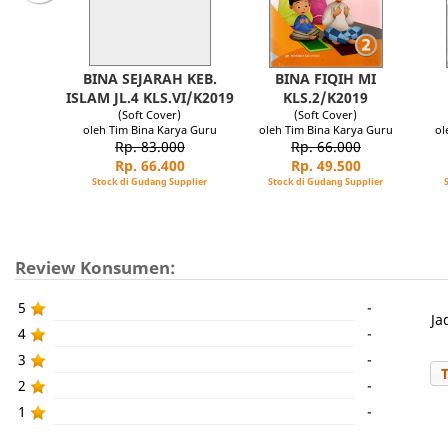
BINA SEJARAH KEB.
BINA FIQIH MI
ISLAM JL.4 KLS.VI/K2019
KLS.2/K2019
(Soft Cover)
(Soft Cover)
oleh Tim Bina Karya Guru
oleh Tim Bina Karya Guru
ol
Rp. 83.000
Rp. 66.000
Rp. 66.400
Rp. 49.500
Stock di Gudang Supplier
Stock di Gudang Supplier
Review Konsumen:
5
-
Ja
4
-
3
-
2
-
1
-