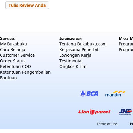
Tulis Review Anda
Services
Information
Make M
My Bukabuku
Tentang Bukabuku.com
Program
Cara Belanja
Kerjasama Penerbit
Progra
Customer Service
Lowongan Kerja
Order Status
Testimonial
Ketentuan COD
Ongkos Kirim
Ketentuan Pengembalian
Bantuan
Terms of Use
P