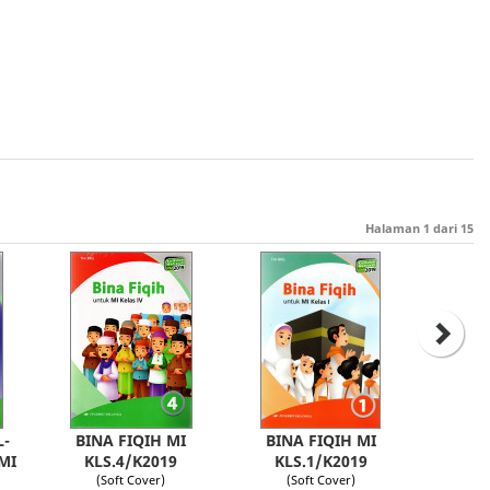
Halaman
1
dari
15
L-
BINA FIQIH MI
BINA FIQIH MI
MI
KLS.4/K2019
KLS.1/K2019
(Soft Cover)
(Soft Cover)