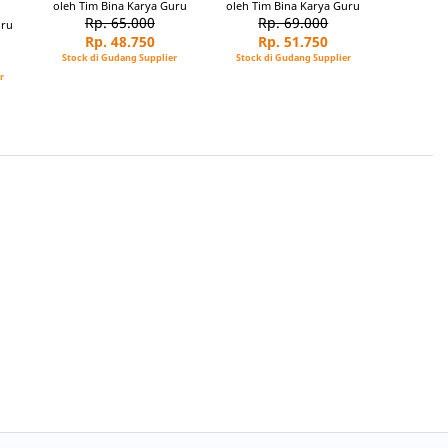
oleh Tim Bina Karya Guru
oleh Tim Bina Karya Guru
Rp. 65.000
Rp. 69.000
uru
Rp. 48.750
Rp. 51.750
Stock di Gudang Supplier
Stock di Gudang Supplier
r