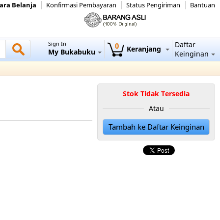
ara Belanja
Konfirmasi Pembayaran
Status Pengiriman
Bantuan
Sign In
Daftar
0
Keranjang
My Bukabuku
Keinginan
Stok Tidak Tersedia
Atau
Tambah ke Daftar Keinginan