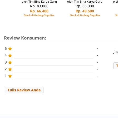
oleh Tim Bina Karya Guru
oleh Tim Bina Karya Guru
ole
Rp. 83.000
Rp. 66.000
Rp. 66.400
Rp. 49.500
Stock di Gudang Supplier
Stock di Gudang Supplier
St
Review Konsumen:
5
-
Ja
4
-
3
-
2
-
1
-
Tulis Review Anda