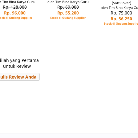
h Tim Bina Karya Guru
oleh Tim Bina Karya Guru
(Soft Cover)
Rp. 128.000
Rp. 69.000
oleh Tim Bina Karya G
Rp. 96.000
Rp. 55.200
Rp. 75.000
ock di Gudang Supplier
Stock di Gudang Supplier
Rp. 56.250
Stock di Gudang Supplie
dilah yang Pertama
untuk Review
Tulis Review Anda