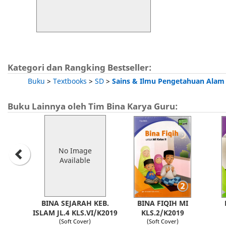
Kategori dan Rangking Bestseller:
Buku
>
Textbooks
>
SD
>
Sains & Ilmu Pengetahuan Alam
Buku Lainnya oleh Tim Bina Karya Guru:
No Image
Available
BINA SEJARAH KEB.
BINA FIQIH MI
ISLAM JL.4 KLS.VI/K2019
KLS.2/K2019
(Soft Cover)
(Soft Cover)