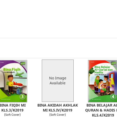
No Image
Available
BINA FIQIH MI
BINA AKIDAH AKHLAK
BINA BELAJAR A
KLS.3/K2019
MI KLS.IV/K2019
QURAN & HADIS 
(Soft Cover)
(Soft Cover)
KLS.4/K2019