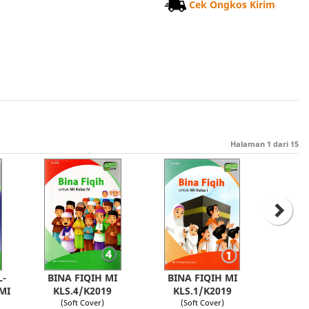
Cek Ongkos Kirim
Halaman
1
dari
15
L-
BINA FIQIH MI
BINA FIQIH MI
MI
KLS.4/K2019
KLS.1/K2019
(Soft Cover)
(Soft Cover)