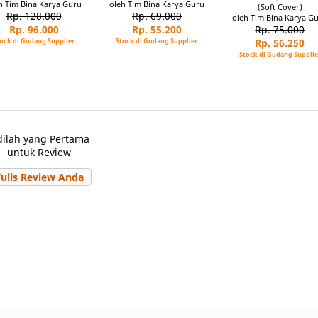
h Tim Bina Karya Guru
oleh Tim Bina Karya Guru
(Soft Cover)
Rp. 128.000
Rp. 69.000
oleh Tim Bina Karya G
Rp. 96.000
Rp. 55.200
Rp. 75.000
ock di Gudang Supplier
Stock di Gudang Supplier
Rp. 56.250
Stock di Gudang Supplie
dilah yang Pertama
untuk Review
Tulis Review Anda