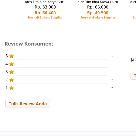
oleh Tim Bina Karya Guru
oleh Tim Bina Karya Guru
ole
Rp. 83.000
Rp. 66.000
Rp. 66.400
Rp. 49.500
Stock di Gudang Supplier
Stock di Gudang Supplier
St
Review Konsumen:
5
-
Ja
4
-
3
-
2
-
1
-
Tulis Review Anda