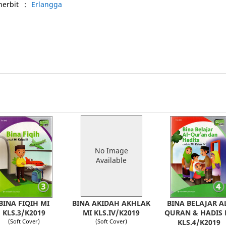
nerbit
:
Erlangga
No Image
Available
BINA FIQIH MI
BINA AKIDAH AKHLAK
BINA BELAJAR A
KLS.3/K2019
MI KLS.IV/K2019
QURAN & HADIS 
(Soft Cover)
(Soft Cover)
KLS.4/K2019