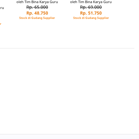
oleh Tim Bina Karya Guru
oleh Tim Bina Karya Guru
Rp. 65.000
Rp. 69.000
uru
Rp. 48.750
Rp. 51.750
Stock di Gudang Supplier
Stock di Gudang Supplier
r