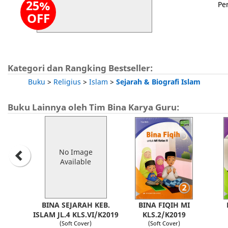
25%
Pe
OFF
Kategori dan Rangking Bestseller:
Buku
>
Religius
>
Islam
>
Sejarah & Biografi Islam
Buku Lainnya oleh Tim Bina Karya Guru:
No Image
Available
BINA SEJARAH KEB.
BINA FIQIH MI
ISLAM JL.4 KLS.VI/K2019
KLS.2/K2019
(Soft Cover)
(Soft Cover)