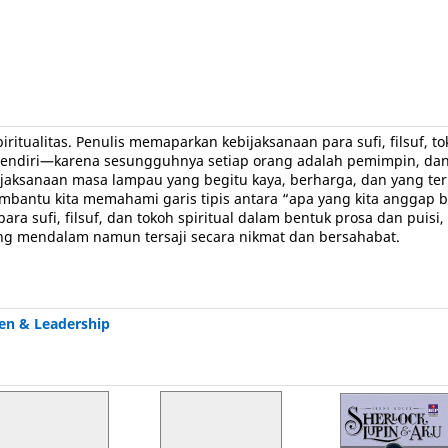
tualitas. Penulis memaparkan kebijaksanaan para sufi, filsuf, 
 sendiri—karena sesungguhnya setiap orang adalah pemimpin, dan 
ijaksanaan masa lampau yang begitu kaya, berharga, dan yang te
Membantu kita memahami garis tipis antara “apa yang kita anggap 
sufi, filsuf, dan tokoh spiritual dalam bentuk prosa dan puisi,
ang mendalam namun tersaji secara nikmat dan bersahabat.
n & Leadership