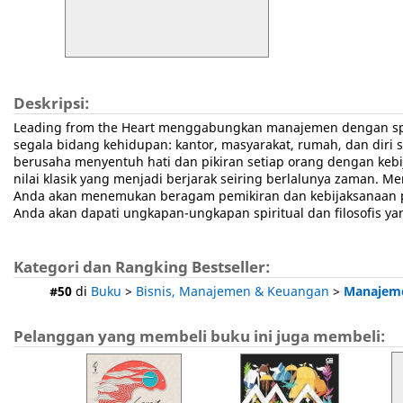
Deskripsi:
Leading from the Heart menggabungkan manajemen dengan spiri
segala bidang kehidupan: kantor, masyarakat, rumah, dan diri
berusaha menyentuh hati dan pikiran setiap orang dengan keb
nilai klasik yang menjadi berjarak seiring berlalunya zaman. 
Anda akan menemukan beragam pemikiran dan kebijaksanaan para 
Anda akan dapati ungkapan-ungkapan spiritual dan filosofis y
Kategori dan Rangking Bestseller:
#50
di
Buku
>
Bisnis, Manajemen & Keuangan
>
Manajeme
Pelanggan yang membeli buku ini juga membeli: