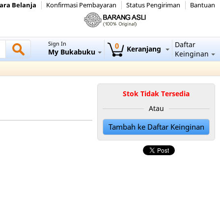
ara Belanja
Konfirmasi Pembayaran
Status Pengiriman
Bantuan
Sign In
Daftar
0
Keranjang
My Bukabuku
Keinginan
Stok Tidak Tersedia
Atau
Tambah ke Daftar Keinginan