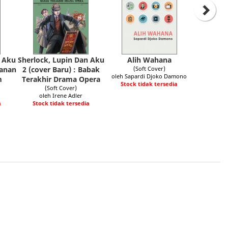
n Aku
Sherlock, Lupin Dan Aku
Alih Wahana
wanan
2 (cover Baru) : Babak
(Soft Cover)
oleh Sapardi Djoko Damono
m
Terakhir Drama Opera
Stock tidak tersedia
(Soft Cover)
oleh Irene Adler
a
Stock tidak tersedia