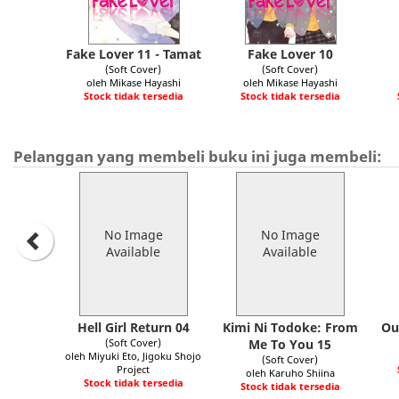
Fake Lover 11 - Tamat
Fake Lover 10
(Soft Cover)
(Soft Cover)
oleh Mikase Hayashi
oleh Mikase Hayashi
Stock tidak tersedia
Stock tidak tersedia
Pelanggan yang membeli buku ini juga membeli:
No Image
No Image
Available
Available
Hell Girl Return 04
Kimi Ni Todoke: From
Ou
(Soft Cover)
Me To You 15
oleh Miyuki Eto, Jigoku Shojo
(Soft Cover)
Project
oleh Karuho Shiina
Stock tidak tersedia
Stock tidak tersedia