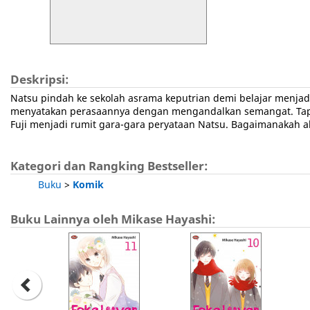
Deskripsi:
Natsu pindah ke sekolah asrama keputrian demi belajar menjadi
menyatakan perasaannya dengan mengandalkan semangat. Tapi 
Fuji menjadi rumit gara-gara peryataan Natsu. Bagaimanakah akhi
Kategori dan Rangking Bestseller:
Buku
>
Komik
Buku Lainnya oleh Mikase Hayashi: