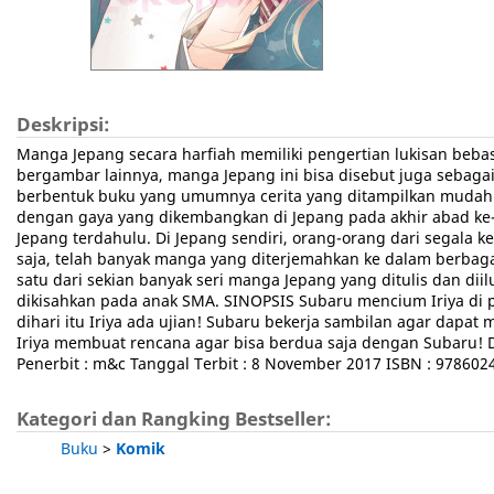
Deskripsi:
Manga Jepang secara harfiah memiliki pengertian lukisan beba
bergambar lainnya, manga Jepang ini bisa disebut juga sebagai
berbentuk buku yang umumnya cerita yang ditampilkan mudah 
dengan gaya yang dikembangkan di Jepang pada akhir abad ke-
Jepang terdahulu. Di Jepang sendiri, orang-orang dari segal
saja, telah banyak manga yang diterjemahkan ke dalam berbaga
satu dari sekian banyak seri manga Jepang yang ditulis dan dii
dikisahkan pada anak SMA. SINOPSIS Subaru mencium Iriya di p
dihari itu Iriya ada ujian! Subaru bekerja sambilan agar dapat m
Iriya membuat rencana agar bisa berdua saja dengan Subaru! DE
Penerbit : m&c Tanggal Terbit : 8 November 2017 ISBN : 9786024
Kategori dan Rangking Bestseller:
Buku
>
Komik