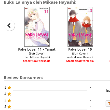
Buku Lainnya oleh Mikase Hayashi:
Fake Lover 11 - Tamat
Fake Lover 10
(Soft Cover)
(Soft Cover)
oleh Mikase Hayashi
oleh Mikase Hayashi
Stock tidak tersedia
Stock tidak tersedia
Review Konsumen:
5
-
Ja
4
-
3
-
2
-