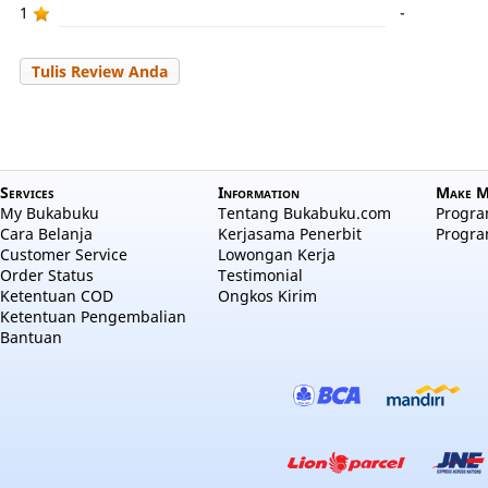
1
-
Tulis Review Anda
Services
Information
Make M
My Bukabuku
Tentang Bukabuku.com
Program
Cara Belanja
Kerjasama Penerbit
Progra
Customer Service
Lowongan Kerja
Order Status
Testimonial
Ketentuan COD
Ongkos Kirim
Ketentuan Pengembalian
Bantuan