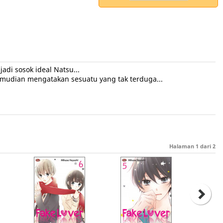
di sosok ideal Natsu...
kemudian mengatakan sesuatu yang tak terduga...
Halaman
1
dari
2