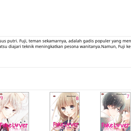
s putri. Fuji, teman sekamarnya, adalah gadis populer yang menja
 Natsu diajari teknik meningkatkan pesona wanitanya.Namun, Fuji 