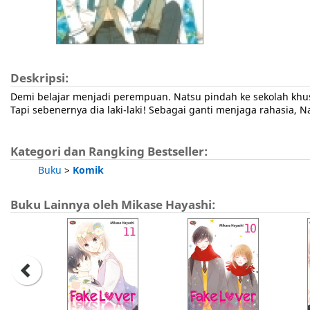
Deskripsi:
Demi belajar menjadi perempuan. Natsu pindah ke sekolah khusu
Tapi sebenernya dia laki-laki! Sebagai ganti menjaga rahasia,
Kategori dan Rangking Bestseller:
Buku
>
Komik
Buku Lainnya oleh Mikase Hayashi: