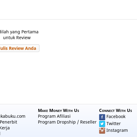
dilah yang Pertama
untuk Review
Tulis Review Anda
Make Money With Us
Connect With Us
ukabuku.com
Program Afiliasi
Facebook
Penerbit
Program Dropship / Reseller
Twitter
Kerja
Instagram
l