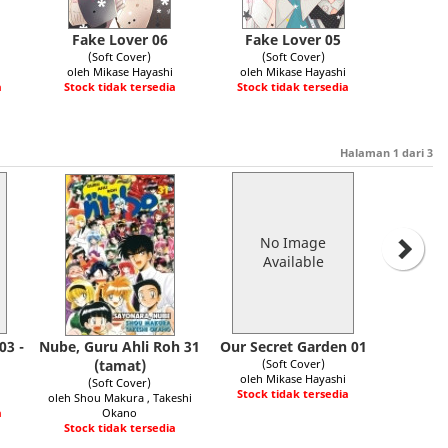
Fake Lover 06
Fake Lover 05
(Soft Cover)
(Soft Cover)
oleh Mikase Hayashi
oleh Mikase Hayashi
a
Stock tidak tersedia
Stock tidak tersedia
Halaman
1
dari
3
No Image
Available
03 -
Nube, Guru Ahli Roh 31
Our Secret Garden 01
(tamat)
(Soft Cover)
oleh Mikase Hayashi
(Soft Cover)
Stock tidak tersedia
oleh Shou Makura , Takeshi
a
Okano
Stock tidak tersedia