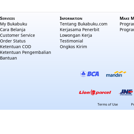
Services
Information
Make M
My Bukabuku
Tentang Bukabuku.com
Program
Cara Belanja
Kerjasama Penerbit
Progra
Customer Service
Lowongan Kerja
Order Status
Testimonial
Ketentuan COD
Ongkos Kirim
Ketentuan Pengembalian
Bantuan
Terms of Use
P