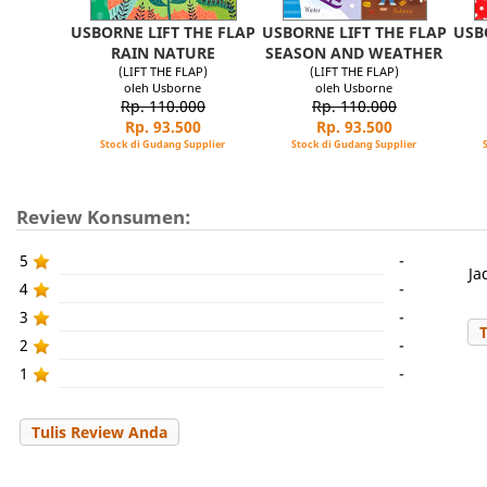
USBORNE LIFT THE FLAP
USBORNE LIFT THE FLAP
USB
RAIN NATURE
SEASON AND WEATHER
(LIFT THE FLAP)
(LIFT THE FLAP)
oleh Usborne
oleh Usborne
Rp. 110.000
Rp. 110.000
Rp. 93.500
Rp. 93.500
Stock di Gudang Supplier
Stock di Gudang Supplier
Review Konsumen:
5
-
Ja
4
-
3
-
2
-
1
-
Tulis Review Anda