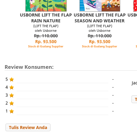
USBORNE LIFT THE FLAP
USBORNE LIFT THE FLAP
USB
RAIN NATURE
SEASON AND WEATHER
(LIFT THE FLAP)
(LIFT THE FLAP)
oleh Usborne
oleh Usborne
Rp. 110.000
Rp. 110.000
Rp. 93.500
Rp. 93.500
Stock di Gudang Supplier
Stock di Gudang Supplier
Review Konsumen:
5
-
Ja
4
-
3
-
2
-
1
-
Tulis Review Anda