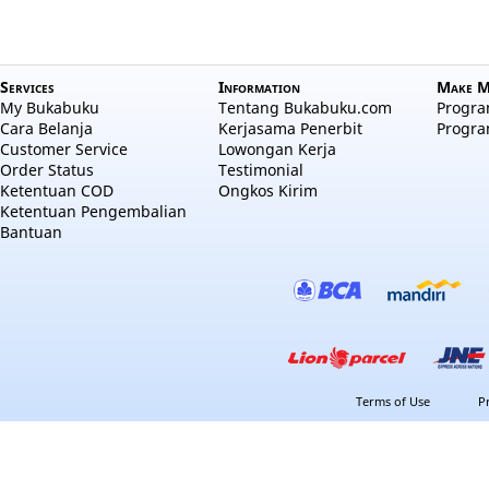
Services
Information
Make M
My Bukabuku
Tentang Bukabuku.com
Program
Cara Belanja
Kerjasama Penerbit
Progra
Customer Service
Lowongan Kerja
Order Status
Testimonial
Ketentuan COD
Ongkos Kirim
Ketentuan Pengembalian
Bantuan
Terms of Use
P