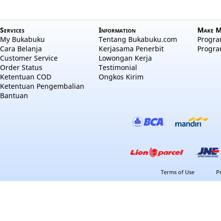
Services
Information
Make M
My Bukabuku
Tentang Bukabuku.com
Program
Cara Belanja
Kerjasama Penerbit
Progra
Customer Service
Lowongan Kerja
Order Status
Testimonial
Ketentuan COD
Ongkos Kirim
Ketentuan Pengembalian
Bantuan
Terms of Use
P