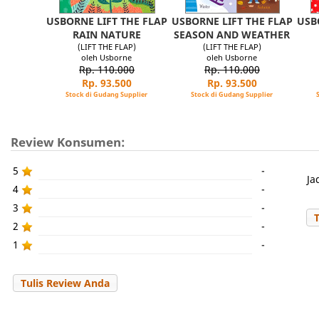
USBORNE LIFT THE FLAP
USBORNE LIFT THE FLAP
USB
RAIN NATURE
SEASON AND WEATHER
(LIFT THE FLAP)
(LIFT THE FLAP)
oleh Usborne
oleh Usborne
Rp. 110.000
Rp. 110.000
Rp. 93.500
Rp. 93.500
Stock di Gudang Supplier
Stock di Gudang Supplier
Review Konsumen:
5
-
Ja
4
-
3
-
2
-
1
-
Tulis Review Anda