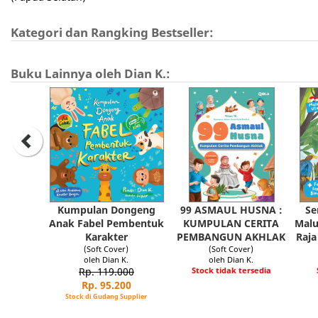
Kategori dan Rangking Bestseller:
Buku Lainnya oleh Dian K.:
Kumpulan Dongeng
99 ASMAUL HUSNA :
Se
Anak Fabel Pembentuk
KUMPULAN CERITA
Malu
Karakter
PEMBANGUN AKHLAK
Raja
(Soft Cover)
(Soft Cover)
oleh Dian K.
oleh Dian K.
Rp. 119.000
Stock tidak tersedia
Rp. 95.200
Stock di Gudang Supplier