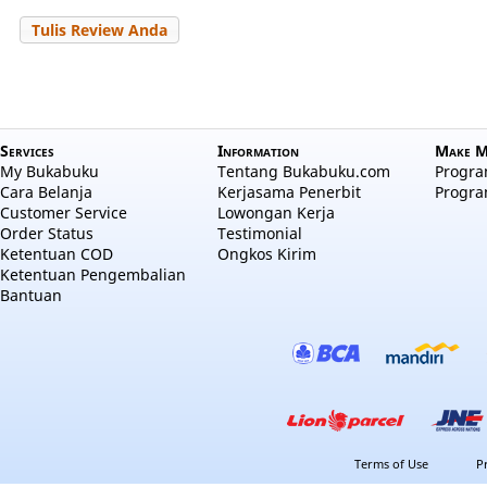
Tulis Review Anda
Services
Information
Make M
My Bukabuku
Tentang Bukabuku.com
Program
Cara Belanja
Kerjasama Penerbit
Progra
Customer Service
Lowongan Kerja
Order Status
Testimonial
Ketentuan COD
Ongkos Kirim
Ketentuan Pengembalian
Bantuan
Terms of Use
P