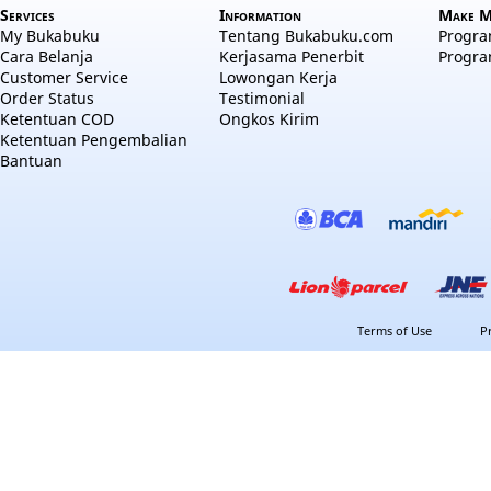
Services
Information
Make M
My Bukabuku
Tentang Bukabuku.com
Program
Cara Belanja
Kerjasama Penerbit
Progra
Customer Service
Lowongan Kerja
Order Status
Testimonial
Ketentuan COD
Ongkos Kirim
Ketentuan Pengembalian
Bantuan
Terms of Use
P