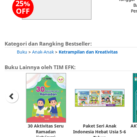
25%
B
OFF
Pe
Kategori dan Rangking Bestseller:
Buku
>
Anak-Anak
>
Ketrampilan dan Kreativitas
Buku Lainnya oleh TIM EFK:
30 Aktivitas Seru
Paket Seri Anak
AK
Ramadan
Indonesia Hebat Usia 5-6
(Soft Cover)