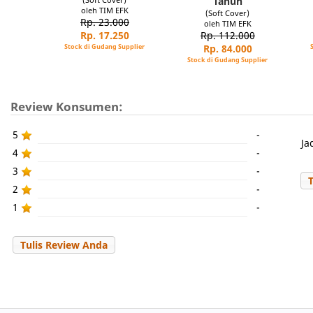
Tahun
oleh TIM EFK
(Soft Cover)
Rp. 23.000
oleh TIM EFK
Rp. 17.250
Rp. 112.000
Stock di Gudang Supplier
Rp. 84.000
Stock di Gudang Supplier
Review Konsumen:
5
-
Ja
4
-
3
-
2
-
1
-
Tulis Review Anda