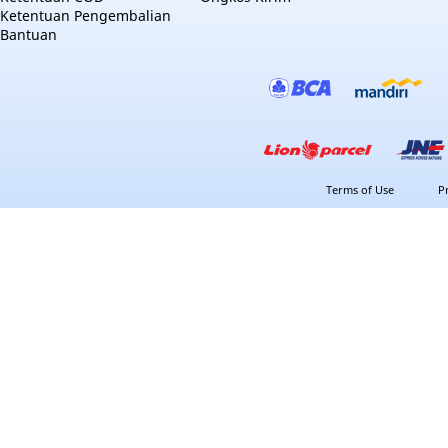
Ketentuan Pengembalian
Bantuan
Terms of Use
P