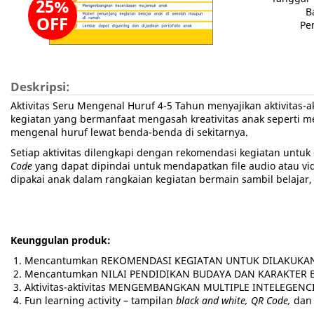
25%
B
OFF
Pe
Deskripsi:
Aktivitas Seru Mengenal Huruf 4-5 Tahun menyajikan aktivitas-
kegiatan yang bermanfaat mengasah kreativitas anak seperti m
mengenal huruf lewat benda-benda di sekitarnya.
Setiap aktivitas dilengkapi dengan rekomendasi kegiatan untuk 
Code
yang dapat dipindai untuk mendapatkan file audio atau vi
dipakai anak dalam rangkaian kegiatan bermain sambil belajar,
Keunggulan produk:
Mencantumkan REKOMENDASI KEGIATAN UNTUK DILAKUKA
Mencantumkan NILAI PENDIDIKAN BUDAYA DAN KARAKTER 
Aktivitas-aktivitas MENGEMBANGKAN MULTIPLE INTELEGENC
Fun learning activity – tampilan
black and white, QR Code,
dan s