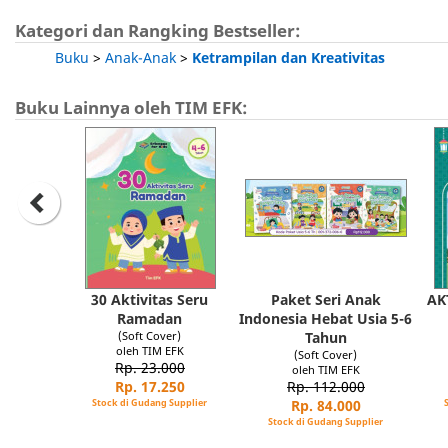
Kategori dan Rangking Bestseller:
Buku
>
Anak-Anak
>
Ketrampilan dan Kreativitas
Buku Lainnya oleh TIM EFK:
30 Aktivitas Seru
Paket Seri Anak
AK
Ramadan
Indonesia Hebat Usia 5-6
(Soft Cover)
Tahun
oleh TIM EFK
(Soft Cover)
Rp. 23.000
oleh TIM EFK
Rp. 17.250
Rp. 112.000
Stock di Gudang Supplier
Rp. 84.000
Stock di Gudang Supplier