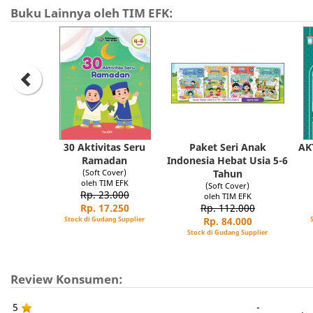
Buku Lainnya oleh TIM EFK:
30 Aktivitas Seru
Paket Seri Anak
AK
Ramadan
Indonesia Hebat Usia 5-6
(Soft Cover)
Tahun
oleh TIM EFK
(Soft Cover)
Rp. 23.000
oleh TIM EFK
Rp. 17.250
Rp. 112.000
Stock di Gudang Supplier
Rp. 84.000
Stock di Gudang Supplier
Review Konsumen:
5
-