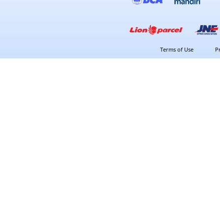
Terms of Use
P