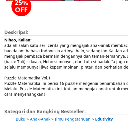
25%
OFF
Deskripsi:
Nihao, Kailan:
adalah salah satu seri cerita yang mengajak anak-anak membaca
hao dalam bahasa Indonesia artinya halo, sedangkan Kai-lan a
mengajak pembaca bermain dengannya dan teman-temannya. Ia 
(baca: Toli) si koala, Hoho si monyet, dan Lulu si badak. Ia ju
selalu mempunyai jiwa kepemimpinan, pintar, dan perhatian 
Puzzle Matematika Vol.1
Puzzle Matematika ini berisi 16 puzzle mengenai penambahan
Melalui Puzzle Matematika ini, Kai-lan mengajak anak untuk 
cara menyenangkan!
Kategori dan Rangking Bestseller:
Buku
>
Anak-Anak
>
Ilmu Pengetahuan
>
Edutivity