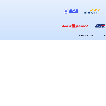
Terms of Use
P