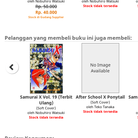
oleh Nobuhiro Watsuki
oleh Nobuhiro Watsuki
o
Rp. 50.000
Stock tidak tersedia
Rp. 40.000
Stock di Gudang Supplier
Pelanggan yang membeli buku ini juga membeli:
No Image
Available
Samurai X Vol. 19 (Terbit
After School X Ponytail
Samu
Ulang)
(Soft Cover)
oleh Teko Tanaka
(Soft Cover)
Stock tidak tersedia
oleh Nobuhiro Watsuki
o
Stock tidak tersedia