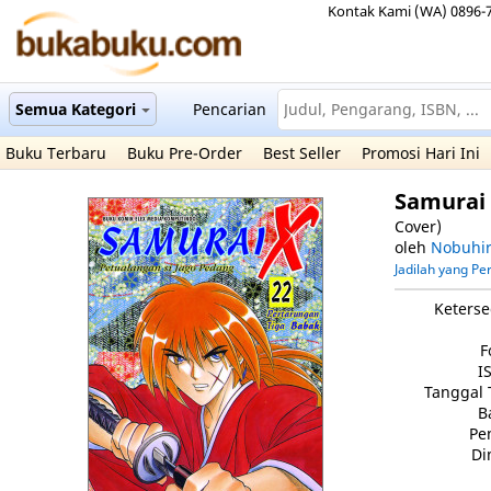
Kontak Kami (WA) 0896-
Semua Kategori
Pencarian
Buku Terbaru
Buku Pre-Order
Best Seller
Promosi Hari Ini
Samurai 
Cover)
oleh
Nobuhir
Jadilah yang P
Keterse
F
I
Tanggal 
B
Pe
Di