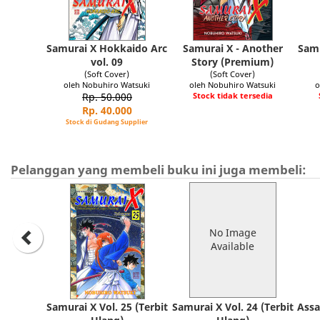
Samurai X Hokkaido Arc
Samurai X - Another
Sam
vol. 09
Story (Premium)
(Soft Cover)
(Soft Cover)
oleh Nobuhiro Watsuki
oleh Nobuhiro Watsuki
o
Rp. 50.000
Stock tidak tersedia
Rp. 40.000
Stock di Gudang Supplier
Pelanggan yang membeli buku ini juga membeli:
No Image
Available
Samurai X Vol. 25 (Terbit
Samurai X Vol. 24 (Terbit
Assa