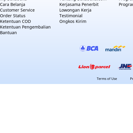
Cara Belanja
Kerjasama Penerbit
Progra
Customer Service
Lowongan Kerja
Order Status
Testimonial
Ketentuan COD
Ongkos Kirim
Ketentuan Pengembalian
Bantuan
Terms of Use
P