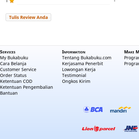
1
-
Tulis Review Anda
Services
Information
Make M
My Bukabuku
Tentang Bukabuku.com
Program
Cara Belanja
Kerjasama Penerbit
Progra
Customer Service
Lowongan Kerja
Order Status
Testimonial
Ketentuan COD
Ongkos Kirim
Ketentuan Pengembalian
Bantuan