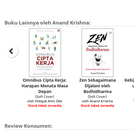
Buku Lainnya oleh Anand Krishna:
Omnibus Cipta Kerja:
Zen Sebagaimana
Kebi
Harapan Menata Masa
Dijalani oleh
Depan
Bodhidharma
(Soft Cover)
(Soft Cover)
oleh Hidayat Amir Dkk
oleh Anand Krishna
Stock tidak tersedia
Stock tidak tersedia
Review Konsumen: