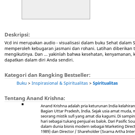
Deskripsi:
Vcd ini merupakan audio - visualisasi dalam buku Sehat dalam
memperoleh kebugaran jasmani dan rohani. Latihan diberikan 
mengikutinya. Dan ... yakinlah bahwa kesehatan, kenyamanan, 
dapatkan dalam diri Anda sendiri.
Kategori dan Rangking Bestseller:
Buku
>
Inspirasional & Spiritualitas
>
Spiritualitas
Tentang Anand Krishna:
Anand Krishna adalah pria keturunan India kelahiran
Bagian Uttar Pradesh, India. Sejak usia amat muda,
seorang mistik sufi yang amat dia kagumi. Di samping
hari sebagai tukang penjual es balok. Dari Pasific 
dalam dunia bisnis modern sebagai Marketing Directo
1989) dan Director / Shareholder (Svarna Artha Interb