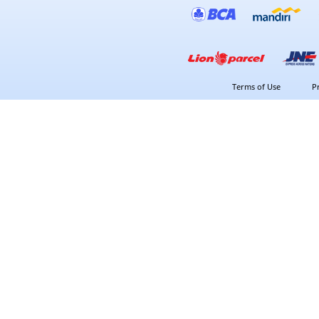
Terms of Use
P