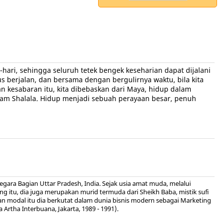
ri, sehingga seluruh tetek bengek keseharian dapat dijalani
berjalan, dan bersama dengan bergulirnya waktu, bila kita
n kesabaran itu, kita dibebaskan dari Maya, hidup dalam
lam Shalala. Hidup menjadi sebuah perayaan besar, penuh
egara Bagian Uttar Pradesh, India. Sejak usia amat muda, melalui
g itu, dia juga merupakan murid termuda dari Sheikh Baba, mistik sufi
gan modal itu dia berkutat dalam dunia bisnis modern sebagai Marketing
 Artha Interbuana, Jakarta, 1989 - 1991).