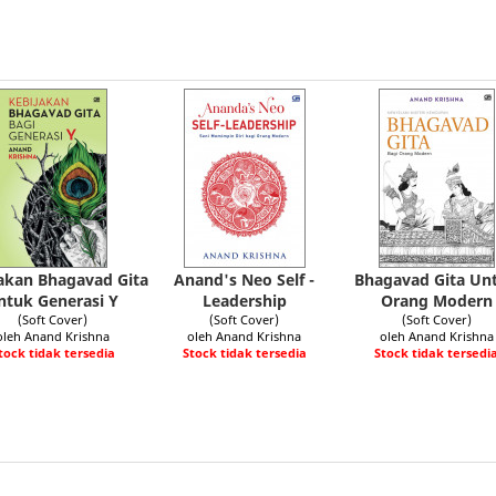
akan Bhagavad Gita
Anand's Neo Self -
Bhagavad Gita Un
ntuk Generasi Y
Leadership
Orang Modern
(Soft Cover)
(Soft Cover)
(Soft Cover)
oleh Anand Krishna
oleh Anand Krishna
oleh Anand Krishna
tock tidak tersedia
Stock tidak tersedia
Stock tidak tersedi