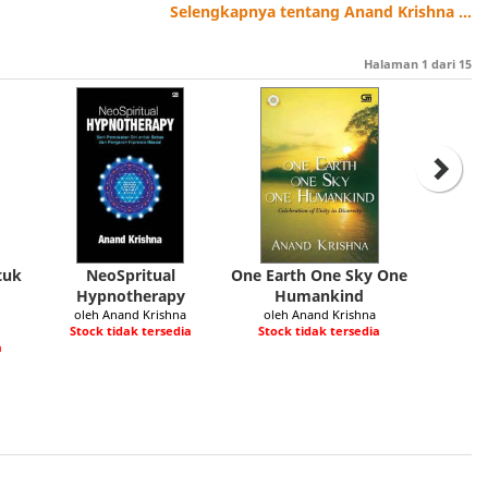
Selengkapnya tentang Anand Krishna ...
Halaman
1
dari
15
tuk
NeoSpritual
One Earth One Sky One
Hypnotherapy
Humankind
oleh Anand Krishna
oleh Anand Krishna
Stock tidak tersedia
Stock tidak tersedia
a