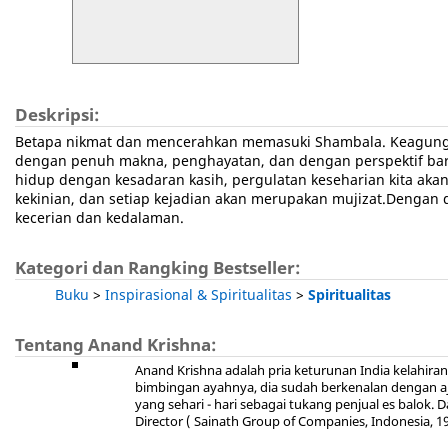
Deskripsi:
Betapa nikmat dan mencerahkan memasuki Shambala. Keagungan s
dengan penuh makna, penghayatan, dan dengan perspektif baru
hidup dengan kesadaran kasih, pergulatan keseharian kita akan
kekinian, dan setiap kejadian akan merupakan mujizat.Dengan
kecerian dan kedalaman.
Kategori dan Rangking Bestseller:
Buku
>
Inspirasional & Spiritualitas
>
Spiritualitas
Tentang Anand Krishna:
Anand Krishna adalah pria keturunan India kelahiran
bimbingan ayahnya, dia sudah berkenalan dengan ajar
yang sehari - hari sebagai tukang penjual es balok.
Director ( Sainath Group of Companies, Indonesia, 197