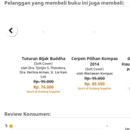
Pelanggan yang membeli buku ini juga membeli:
Tuturan Bijak Buddha
Cerpen Pilihan Kompas
G
(Soft Cover)
2014
Hau
oleh Dra. Tjintjin S. Thendera,
(Soft Cover)
P
Dra. Herlina Arman, Ir. Lie Kam
oleh Wartawan Kompas
Lok
Rp. 95.000
Rp. 95.000
Rp. 85.500
Rp. 76.000
Stock di Gudang Supplier
Stock di Gudang Supplier
Review Konsumen:
5
-
Ja