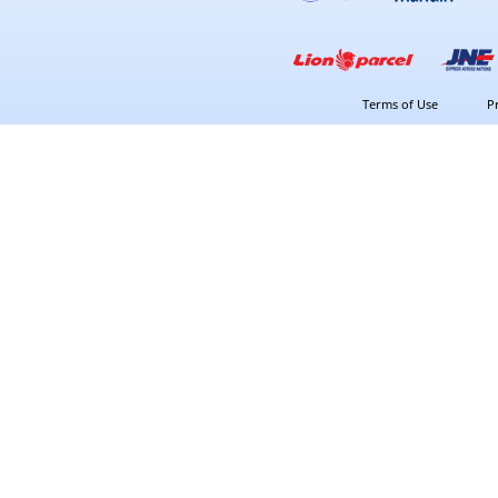
Terms of Use
P