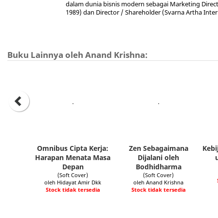
dalam dunia bisnis modern sebagai Marketing Directo
1989) dan Director / Shareholder (Svarna Artha Interb
Buku Lainnya oleh Anand Krishna:
Omnibus Cipta Kerja:
Zen Sebagaimana
Kebi
Harapan Menata Masa
Dijalani oleh
Depan
Bodhidharma
(Soft Cover)
(Soft Cover)
oleh Hidayat Amir Dkk
oleh Anand Krishna
Stock tidak tersedia
Stock tidak tersedia