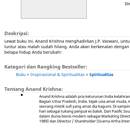
Di
Deskripsi:
Lewat buku ini, Anand Krishna menghadirkan J.P. Vaswani, unt
luntur atau malah sudah hilang. Anda akan berkenalan dengan mu
betapa hidup Anda berubah!
Kategori dan Rangking Bestseller:
Buku
>
Inspirasional & Spiritualitas
>
Spiritualitas
Tentang Anand Krishna:
Anand Krishna adalah pria keturunan India kelahiran
Bagian Uttar Pradesh, India. Sejak usia amat muda,
seorang mistik sufi yang amat dia kagumi. Di samping
hari sebagai tukang penjual es balok. Dari Pasific 
dalam dunia bisnis modern sebagai Marketing Directo
1989) dan Director / Shareholder (Svarna Artha Interb