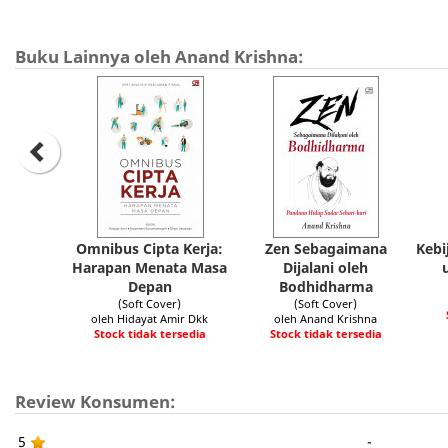
Buku Lainnya oleh Anand Krishna:
Omnibus Cipta Kerja:
Zen Sebagaimana
Kebi
Harapan Menata Masa
Dijalani oleh
Depan
Bodhidharma
(Soft Cover)
(Soft Cover)
oleh Hidayat Amir Dkk
oleh Anand Krishna
Stock tidak tersedia
Stock tidak tersedia
Review Konsumen:
5
-