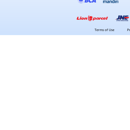
Terms of Use
P